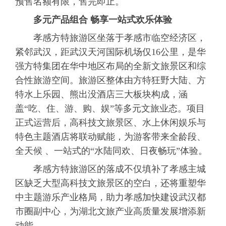
预售名额有限，售完即止。
多元产品组合 畅享一站式欢乐体验
孝感方特旅游区坐落于孝感市临空经济区，
紧邻武汉，距武汉天河国际机场仅16公里，是华
强方特集团在华中地区布局的全新文旅景区和综
合性旅游空间。旅游区整体由方特狂野大陆、方
特水上乐园、熊出没酒店三大板块构成，涵
盖“吃、住、游、购、娱”等多元文旅业态。项目
正式运营后，高科技文旅景区、水上休闲娱乐与
特色主题酒店将联动赋能，为游客带来全龄段、
全天候 、一站式的“水陆同欢、日夜畅玩”体验。
孝感方特旅游区的落成不仅填补了孝感主城
区缺乏大型高科技文旅景区的空白，还将重塑华
中主题游乐产业格局，助力孝感加快建设武汉都
市圈副中心，为湖北文旅产业高质量发展增添新
动能。