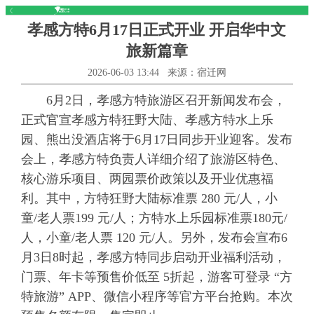
孝感方特6月17日正式开业 开启华中文
旅新篇章
2026-06-03 13:44
来源：宿迁网
6月2日，孝感方特旅游区召开新闻发布会，
正式官宣孝感方特狂野大陆、孝感方特水上乐
园、熊出没酒店将于6月17日同步开业迎客。发布
会上，孝感方特负责人详细介绍了旅游区特色、
核心游乐项目、两园票价政策以及开业优惠福
利。其中，方特狂野大陆标准票 280 元/人，小
童/老人票199 元/人；方特水上乐园标准票180元/
人，小童/老人票 120 元/人。另外，发布会宣布6
月3日8时起，孝感方特同步启动开业福利活动，
门票、年卡等预售价低至 5折起，游客可登录 “方
特旅游” APP、微信小程序等官方平台抢购。本次